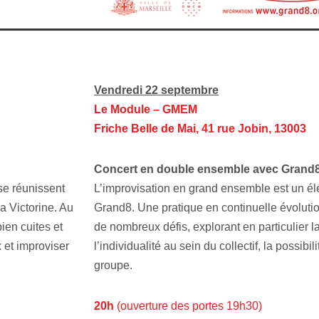
Vendredi 22 septembre
Le Module – GMEM
Friche Belle de Mai, 41 rue Jobin, 13003
Concert en double ensemble avec Grand8
se réunissent
L’improvisation en grand ensemble est un élé
a Victorine. Au
Grand8. Une pratique en continuelle évolution
ien cuites et
de nombreux défis, explorant en particulier la
x et improviser
l’individualité au sein du collectif, la possib
groupe.
20h
(ouverture des portes 19h30)