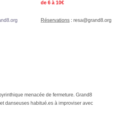
de 6 à 10€
nd8.org
Réservations
: resa@grand8.org
abyrinthique menacée de fermeture. Grand8
 et danseuses habitué.es à improviser avec