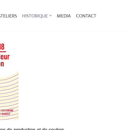
ATELIERS
HISTORIQUE
MEDIA
CONTACT
ane de production et de soutien