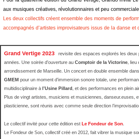
aux musiques créatives, révolutionnaires et peu commerciale
Les deux collectifs créent ensemble des moments de performanc
accompagnés d’artistes improvisateurs issus de la danse et d
Grand Vertige 2023
revisite des espaces explorés les deux
années. Une soirée d’ouverture au
Comptoir de la Victorine
, lieu
arrondissement de Marseille. Un concert en double ensemble dan
GMEM
pour un moment d’immersion sonore totale, une performa
multidisciplinaire à
l’Usine Pillard
, et des performances en plein ai
Plus de vingt artistes, musiciens et musiciennes, danseur.euses, e
plasticienne, sont réunis avec comme seule direction l’improvisatio
Le collectif invité pour cette édition est
Le Fondeur de Son
.
Le Fondeur de Son, collectif créé en 2012, fait vibrer la musique s