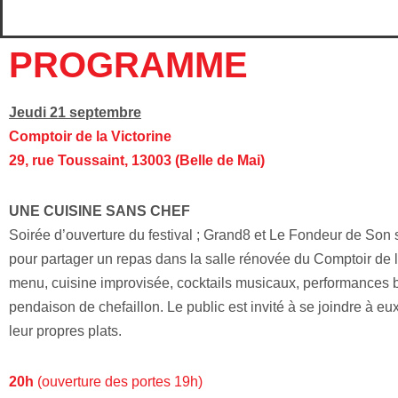
PROGRAMME
Jeudi 21 septembre
Comptoir de la Victorine
29, rue Toussaint, 13003 (Belle de Mai)
UNE CUISINE SANS CHEF
Soirée d’ouverture du festival ; Grand8 et Le Fondeur de Son 
pour partager un repas dans la salle rénovée du Comptoir de l
menu, cuisine improvisée, cocktails musicaux, performances b
pendaison de chefaillon. Le public est invité à se joindre à eu
leur propres plats.
20h
(ouverture des portes 19h)