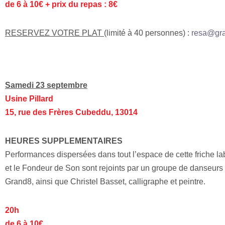
de 6 à 10€ + prix du repas : 8€
RESERVEZ VOTRE PLAT
(limité à 40 personnes) :
resa@gra
Samedi 23 septembre
Usine Pillard
15, rue des Frères Cubeddu, 13014
HEURES SUPPLEMENTAIRES
Performances dispersées dans tout l’espace de cette friche l
et le Fondeur de Son sont rejoints par un groupe de danseurs
Grand8, ainsi que Christel Basset, calligraphe et peintre.
20h
de 6 à 10€